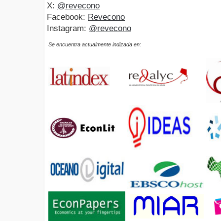
X:
@revecono
Facebook:
Revecono
Instagram:
@revecono
Se encuentra actualmente indizada en: