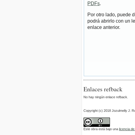
PDFs
.
Por otro lado, puede 
podrá abrirlo con un l
enlace anterior.
Enlaces refback
No hay ningún enlace refback.
Copyright (c) 2018 Jozulmelly J. 
Este obra está bajo una
licencia d