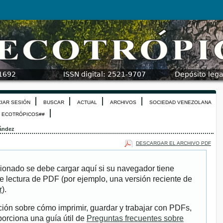
CIAR SESIÓN
BUSCAR
ACTUAL
ARCHIVOS
SOCIEDAD VENEZOLANA
N ECOTRÓPICOS##
ández
DESCARGAR EL ARCHIVO PDF
ionado se debe cargar aquí si su navegador tiene
e lectura de PDF (por ejemplo, una versión reciente de
r
).
ión sobre cómo imprimir, guardar y trabajar con PDFs,
porciona una guía útil de
Preguntas frecuentes sobre