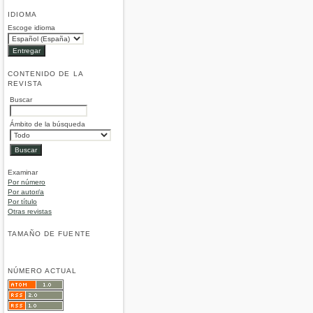
IDIOMA
Escoge idioma
CONTENIDO DE LA
REVISTA
Buscar
Ámbito de la búsqueda
Examinar
Por número
Por autor/a
Por título
Otras revistas
TAMAÑO DE FUENTE
NÚMERO ACTUAL