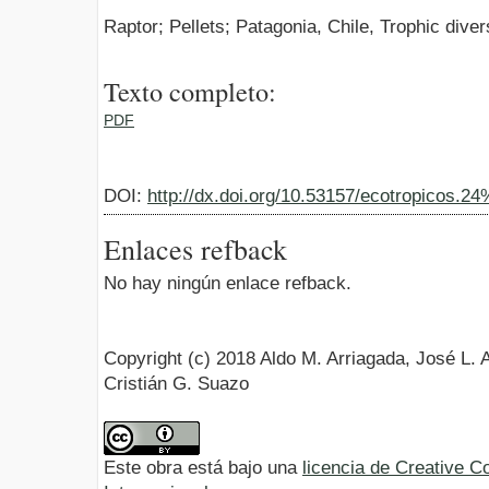
Raptor; Pellets; Patagonia, Chile, Trophic dive
Texto completo:
PDF
DOI:
http://dx.doi.org/10.53157/ecotropicos.2
Enlaces refback
No hay ningún enlace refback.
Copyright (c) 2018 Aldo M. Arriagada, José L. 
Cristián G. Suazo
Este obra está bajo una
licencia de Creative 