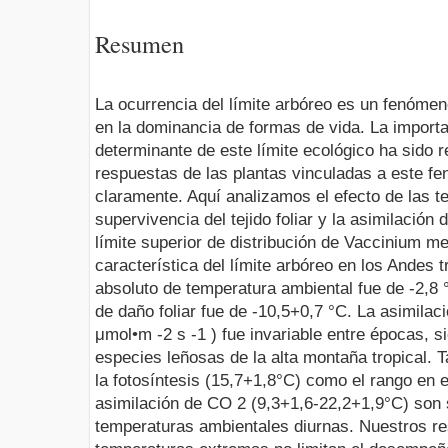
Resumen
La ocurrencia del límite arbóreo es un fenómen
en la dominancia de formas de vida. La import
determinante de este límite ecológico ha sido 
respuestas de las plantas vinculadas a este fe
claramente. Aquí analizamos el efecto de las 
supervivencia del tejido foliar y la asimilació
límite superior de distribución de Vaccinium m
característica del límite arbóreo en los Andes t
absoluto de temperatura ambiental fue de -2,8 
de daño foliar fue de -10,5+0,7 °C. La asimila
μmol•m -2 s -1 ) fue invariable entre épocas, s
especies leñosas de la alta montaña tropical. 
la fotosíntesis (15,7+1,8°C) como el rango en e
asimilación de CO 2 (9,3+1,6-22,2+1,9°C) son 
temperaturas ambientales diurnas. Nuestros r