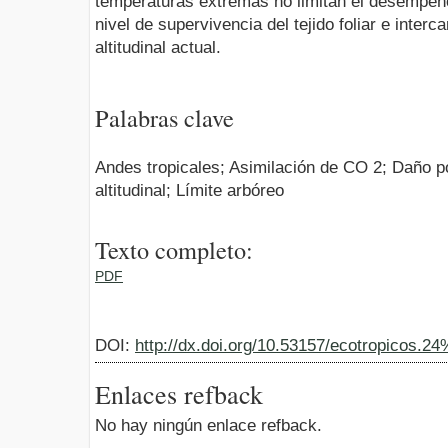
temperaturas extremas no limitan el desempeño 
nivel de supervivencia del tejido foliar e inter
altitudinal actual.
Palabras clave
Andes tropicales; Asimilación de CO 2; Daño p
altitudinal; Límite arbóreo
Texto completo:
PDF
DOI:
http://dx.doi.org/10.53157/ecotropicos.2
Enlaces refback
No hay ningún enlace refback.