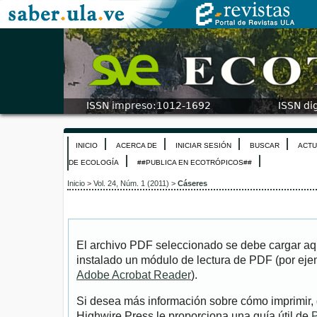
INICIO
ACERCA DE
INICIAR SESIÓN
BUSCAR
ACTU
DE ECOLOGÍA
##PUBLICA EN ECOTRÓPICOS##
Inicio
>
Vol. 24, Núm. 1 (2011)
>
Cáseres
El archivo PDF seleccionado se debe cargar aqu
instalado un módulo de lectura de PDF (por eje
Adobe Acrobat Reader
).
Si desea más información sobre cómo imprimir, 
Highwire Press le proporciona una guía útil de
P