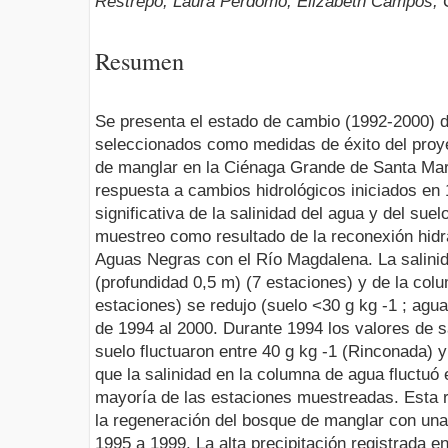
Restrepo, Laura Perdomo, Elizabeth Campos,
Resumen
Se presenta el estado de cambio (1992-2000) d
seleccionados como medidas de éxito del proye
de manglar en la Ciénaga Grande de Santa Ma
respuesta a cambios hidrológicos iniciados en
significativa de la salinidad del agua y del sue
muestreo como resultado de la reconexión hidrá
Aguas Negras con el Río Magdalena. La salinida
(profundidad 0,5 m) (7 estaciones) y de la col
estaciones) se redujo (suelo <30 g kg -1 ; agua
de 1994 al 2000. Durante 1994 los valores de sal
suelo fluctuaron entre 40 g kg -1 (Rinconada) 
que la salinidad en la columna de agua fluctuó 
mayoría de las estaciones muestreadas. Esta re
la regeneración del bosque de manglar con un
1995 a 1999. La alta precipitación registrada 