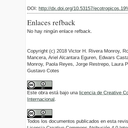
DOI:
http://dx.doi.org/10.53157/ecotropicos.1
Enlaces refback
No hay ningún enlace refback.
Copyright (c) 2018 Victor H. Rivera Monroy, Ro
Mancera, Ariel Alcantara Eguren, Edwars Cas
Monroy, Paola Reyes, Jorge Restrepo, Laura 
Gustavo Cotes
Este obra está bajo una
licencia de Creative 
Internacional
.
Todos los documentos publicados en esta revis
Licencia Creative Commons Atribución 4.0 Inte