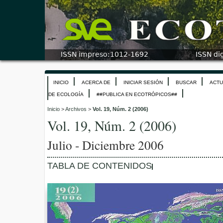
INICIO
ACERCA DE
INICIAR SESIÓN
BUSCAR
ACTU
DE ECOLOGÍA
##PUBLICA EN ECOTRÓPICOS##
Inicio
>
Archivos
>
Vol. 19, Núm. 2 (2006)
Vol. 19, Núm. 2 (2006)
Julio - Diciembre 2006
TABLA DE CONTENIDOS