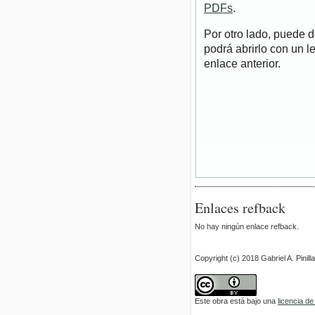
PDFs
.
Por otro lado, puede 
podrá abrirlo con un l
enlace anterior.
Enlaces refback
No hay ningún enlace refback.
Copyright (c) 2018 Gabriel A. Pinilla
Este obra está bajo una
licencia d