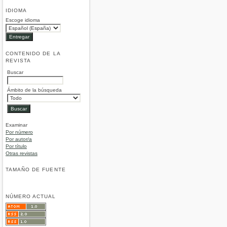
IDIOMA
Escoge idioma
CONTENIDO DE LA
REVISTA
Buscar
Ámbito de la búsqueda
Examinar
Por número
Por autor/a
Por título
Otras revistas
TAMAÑO DE FUENTE
NÚMERO ACTUAL