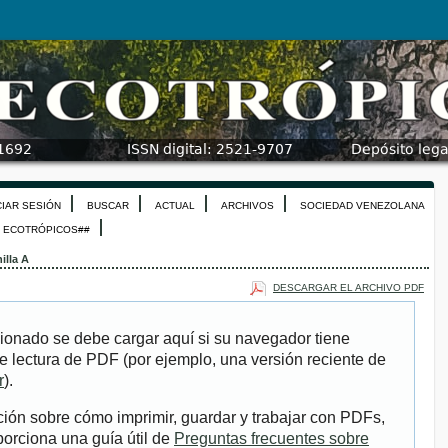
CIAR SESIÓN
BUSCAR
ACTUAL
ARCHIVOS
SOCIEDAD VENEZOLANA
N ECOTRÓPICOS##
nilla A
DESCARGAR EL ARCHIVO PDF
ionado se debe cargar aquí si su navegador tiene
e lectura de PDF (por ejemplo, una versión reciente de
r
).
ión sobre cómo imprimir, guardar y trabajar con PDFs,
porciona una guía útil de
Preguntas frecuentes sobre