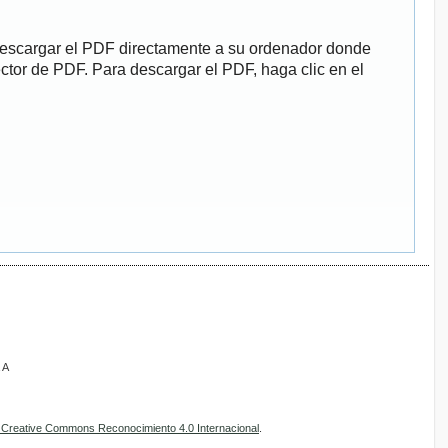
descargar el PDF directamente a su ordenador donde
ector de PDF. Para descargar el PDF, haga clic en el
 A
e Creative Commons Reconocimiento 4.0 Internacional
.