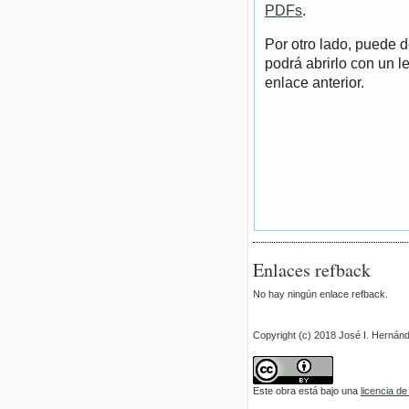
PDFs
.
Por otro lado, puede 
podrá abrirlo con un l
enlace anterior.
Enlaces refback
No hay ningún enlace refback.
Copyright (c) 2018 José I. Herná
Este obra está bajo una
licencia d