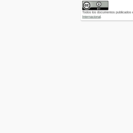
Todos los documentos publicados e
Internacional
.