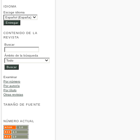
IDIOMA
Escoge idioma
CONTENIDO DE LA
REVISTA
Buscar
Ámbito de la búsqueda
Examinar
Por número
Por autor/a
Por título
Otras revistas
TAMAÑO DE FUENTE
NÚMERO ACTUAL