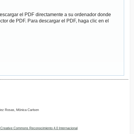
descargar el PDF directamente a su ordenador donde
ector de PDF. Para descargar el PDF, haga clic en el
ndez Rosas, Mónica Carlsen
e Creative Commons Reconocimiento 4.0 Internacional
.