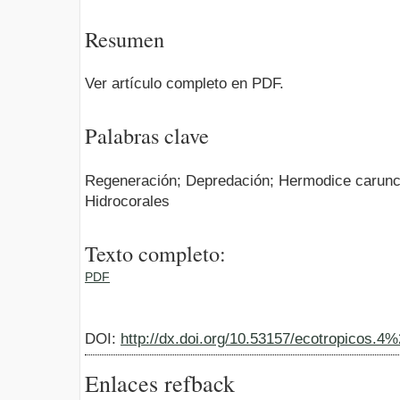
Resumen
Ver artículo completo en PDF.
Palabras clave
Regeneración; Depredación; Hermodice caruncu
Hidrocorales
Texto completo:
PDF
DOI:
http://dx.doi.org/10.53157/ecotropicos.4
Enlaces refback