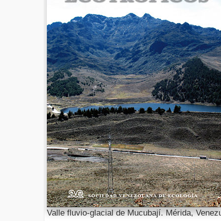
Valle fluvio-glacial de Mucubají. Mérida, Venez