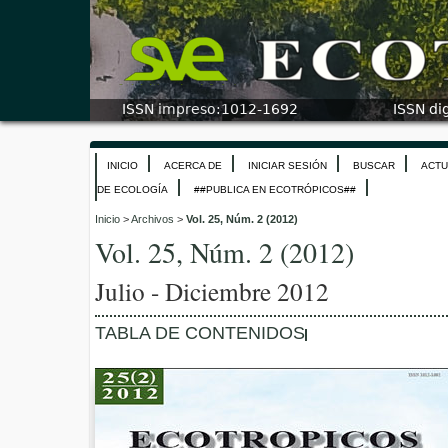
INICIO
ACERCA DE
INICIAR SESIÓN
BUSCAR
ACTU
DE ECOLOGÍA
##PUBLICA EN ECOTRÓPICOS##
Inicio
>
Archivos
>
Vol. 25, Núm. 2 (2012)
Vol. 25, Núm. 2 (2012)
Julio - Diciembre 2012
TABLA DE CONTENIDOS