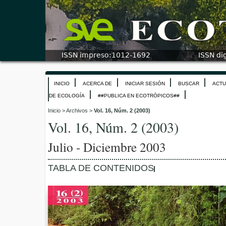
INICIO
ACERCA DE
INICIAR SESIÓN
BUSCAR
ACTU
DE ECOLOGÍA
##PUBLICA EN ECOTRÓPICOS##
Inicio
>
Archivos
>
Vol. 16, Núm. 2 (2003)
Vol. 16, Núm. 2 (2003)
Julio - Diciembre 2003
TABLA DE CONTENIDOS