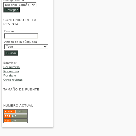
CONTENIDO DE LA
REVISTA
Buscar
Ámbito de la búsqueda
Examinar
Por número
Por autor/a
Por título
Otras revistas
TAMAÑO DE FUENTE
NÚMERO ACTUAL