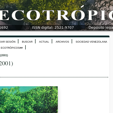
CIAR SESIÓN
BUSCAR
ACTUAL
ARCHIVOS
SOCIEDAD VENEZOLANA
N ECOTRÓPICOS##
 (2001)
(2001)