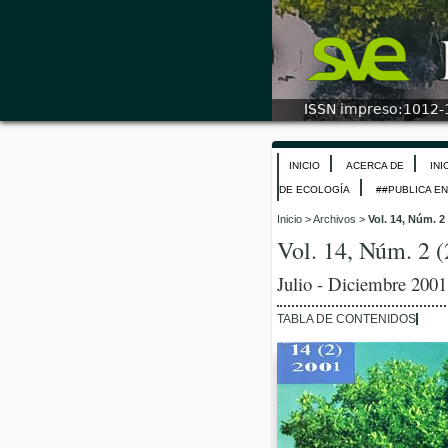
INICIO
ACERCA DE
INI
DE ECOLOGÍA
##PUBLICA E
Inicio
>
Archivos
>
Vol. 14, Núm. 2
Vol. 14, Núm. 2 
Julio - Diciembre 2001
TABLA DE CONTENIDOS