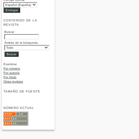
CONTENIDO DE LA
REVISTA
Buscar
Ámbito de la búsqueda
Examinar
Por número
Por autor/a
Por título
Otras revistas
TAMAÑO DE FUENTE
NÚMERO ACTUAL