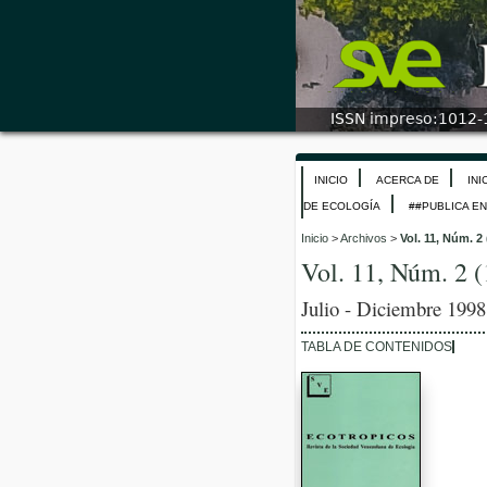
INICIO
ACERCA DE
INI
DE ECOLOGÍA
##PUBLICA E
Inicio
>
Archivos
>
Vol. 11, Núm. 2
Vol. 11, Núm. 2 
Julio - Diciembre 1998
TABLA DE CONTENIDOS