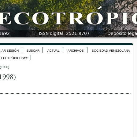
CIAR SESIÓN
BUSCAR
ACTUAL
ARCHIVOS
SOCIEDAD VENEZOLANA
N ECOTRÓPICOS##
 (1998)
(1998)