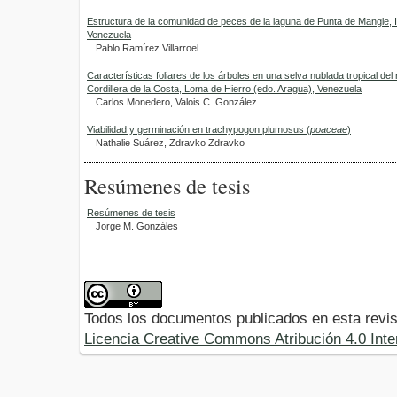
Estructura de la comunidad de peces de la laguna de Punta de Mangle, I
Venezuela
Pablo Ramírez Villarroel
Características foliares de los árboles en una selva nublada tropical del r
Cordillera de la Costa, Loma de Hierro (edo. Aragua), Venezuela
Carlos Monedero, Valois C. González
Viabilidad y germinación en trachypogon plumosus (
poaceae
)
Nathalie Suárez, Zdravko Zdravko
Resúmenes de tesis
Resúmenes de tesis
Jorge M. Gonzáles
Todos los documentos publicados en esta revis
Licencia Creative Commons Atribución 4.0 Inte