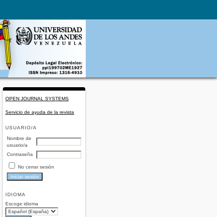
OPEN JOURNAL SYSTEMS
Servicio de ayuda de la revista
USUARIO/A
Nombre de
usuario/a
Contraseña
No cerrar sesión
IDIOMA
Escoge idioma