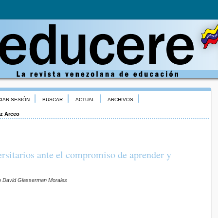
CIAR SESIÓN
BUSCAR
ACTUAL
ARCHIVOS
iz Arceo
ersitarios ante el compromiso de aprender y
rdo David Glasserman Morales