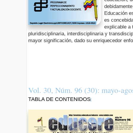
debidamente 
Educación es
es concebid
explicable a
pluridisciplinaria, interdisciplinaria y transdisc
mayor significación, dado su enriquecedor enf
Vol. 30, Núm. 96 (30): mayo-ago
TABLA DE CONTENIDOS