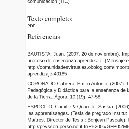
comunicación (TIC)
Texto completo:
PDF
Referencias
BAUTISTA, Juan. (2007, 20 de noviembre). Impo
proceso de enseñanza aprendizaje. [Mensaje e
http://comunidadesvirtuales.obolog.com/import
aprendizaje-40185
CORONADO Cabrera, Emiro Antonio. (2007). Lo
Pedagógica y Didáctica para la enseñanza de la
de la Tierra. Ágora, 10 (19), 47-58.
ESPOCITO, Camille & Quarello, Saskia. (2006).
les apprentissages. (Tesis de pregrado Institut
Maîtres. Director de Tesis : Bonjean Pascale). 
http://peysseri.perso.neuf.fr/PE2005/GFP05/