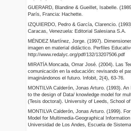
GUERARD, Blandine & Gueillet, Isabelle. (1989
París, Francia: Hachette.
IZQUIERDO, Pedro & García, Clarencio. (1993).
Caracas, Venezuela: Editorial Salesiana S.A.
MÉNDEZ Martínez, Jorge. (1997). Dimensiones 
imagen en material didáctico. Perfiles Educati
http://www.redalyc.org/pdf/132/13207506.pdf
MIRATÍA Moncada, Omar José. (2004). Las Tecn
comunicación en la educación: revisando el pa
imaginándonos el futuro. Infobit, 2(4), 63-76.
MONTILVA Calderón, Jonas Arturo. (1993). An I
to the design of Data/ knowledge model for mult
(Tesis doctoral). University of Leeds, School 
MONTILVA Calderón, Jonas Arturo. (1999). For
Model for Multimedia-Geographical Informatio
Universidad de Los Andes, Escuela de Sistema