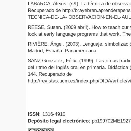
LABARCA, Alexis. (s/f). La técnica de observac
Recuperado de http://brayebran.aprenderapensa
TECNICA-DE-LA- OBSERVACION-EN-EL-AUL
REESE, Susan. (2009 abril). How to teach our 
look at early language programs that work. The
RIVIÈRE, Ángel. (2003). Lenguaje, simbolizació
Madrid, España: Panamericana.
SANZ Gonzalez, Félix. (1999). Las rimas tradi
del ritmo del inglés oral en primaria. Didáctica 
144. Recuperado de
http://revistas.ucm.es/index.php/DIDA/articl
ISSN:
1316-4910
Depósito legal electrónico:
pp199702ME192