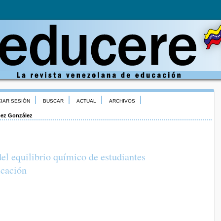
CIAR SESIÓN
BUSCAR
ACTUAL
ARCHIVOS
ez González
del equilibrio químico de estudiantes
ucación