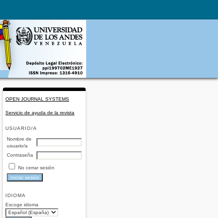
OPEN JOURNAL SYSTEMS
Servicio de ayuda de la revista
USUARIO/A
Nombre de
usuario/a
Contraseña
No cerrar sesión
IDIOMA
Escoge idioma