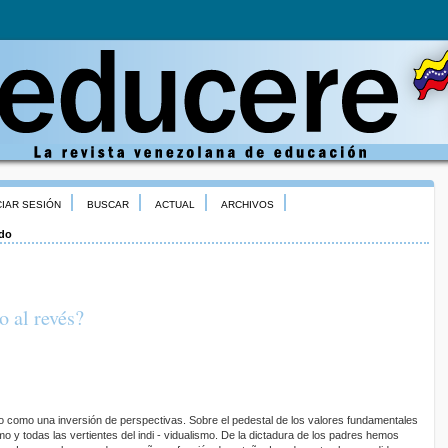
CIAR SESIÓN
BUSCAR
ACTUAL
ARCHIVOS
ido
 al revés?
o como una inversión de perspectivas. Sobre el pedestal de los valores fundamentales
mo y todas las vertientes del indi - vidualismo. De la dictadura de los padres hemos