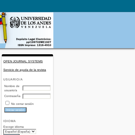
OPEN JOURNAL SYSTEMS
Servicio de ayuda de la revista
USUARIO/A
Nombre de
usuario/a
Contraseña
No cerrar sesión
IDIOMA
Escoge idioma