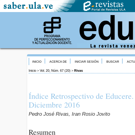
INICIO
ACERCA DE
INICIAR SESIÓN
BUSCAR
ACTU
Inicio
>
Vol. 20, Núm. 67 (20)
>
Rivas
Índice Retrospectivo de Educere.
Diciembre 2016
Pedro José Rivas, Iran Rosio Jovito
Resumen