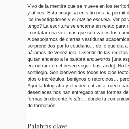
Vivo de la mentira que se mueve en los territori
y afines. Esta pesquisa en sitio nos ha permiti
los investigadores y el
mal de escuela.
Ver par
tengo? La escritura se encarna en relato para r
constatar una vez más que son varios los cami
A despojarnos de ciertas vestiduras académicas
sorprendidos por lo cotidiano… de lo que día a
páramos de Venezuela. Disentir de las recetas
quitan encanto a la palabra
encuentros
[una as
encontrar con el deseo seguir buscando]. No l
sortilegio. Son bienvenidos todos los ojos lect
píos o incrédulos, benignos o retorcidos… pero,
Aquí la fotografía y el video entran al ruedo p
desenlaces nos han entregado otras formas d
formación docente
in situ…
donde la comunidad
de formación.
Palabras clave