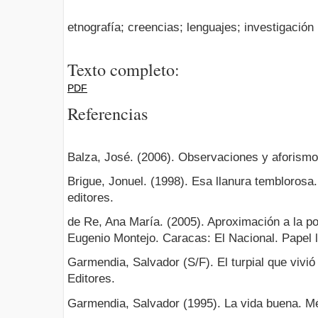
etnografía; creencias; lenguajes; investigación
Texto completo:
PDF
Referencias
Balza, José. (2006). Observaciones y aforismo
Brigue, Jonuel. (1998). Esa llanura tembloros
editores.
de Re, Ana María. (2005). Aproximación a la p
Eugenio Montejo. Caracas: El Nacional. Papel li
Garmendia, Salvador (S/F). El turpial que vivi
Editores.
Garmendia, Salvador (1995). La vida buena. Mé