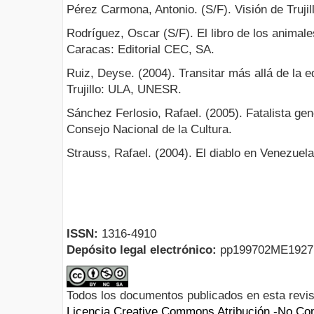
Pérez Carmona, Antonio. (S/F). Visión de Trujil
Rodríguez, Oscar (S/F). El libro de los animale
Caracas: Editorial CEC, SA.
Ruiz, Deyse. (2004). Transitar más allá de la e
Trujillo: ULA, UNESR.
Sánchez Ferlosio, Rafael. (2005). Fatalista ge
Consejo Nacional de la Cultura.
Strauss, Rafael. (2004). El diablo en Venezuel
ISSN:
1316-4910
Depósito legal electrónico:
pp199702ME192
Todos los documentos publicados en esta revis
Licencia Creative Commons Atribución -No Com