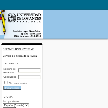
OPEN JOURNAL SYSTEMS
Servicio de ayuda de la revista
USUARIO/A
Nombre de
usuario/a
Contraseña
No cerrar sesión
IDIOMA
Escoge idioma