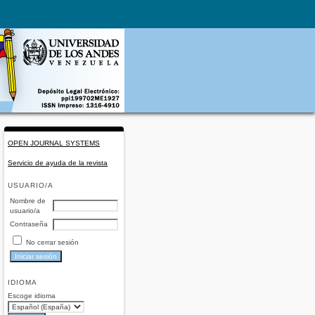
OPEN JOURNAL SYSTEMS
Servicio de ayuda de la revista
USUARIO/A
Nombre de
usuario/a
Contraseña
No cerrar sesión
IDIOMA
Escoge idioma