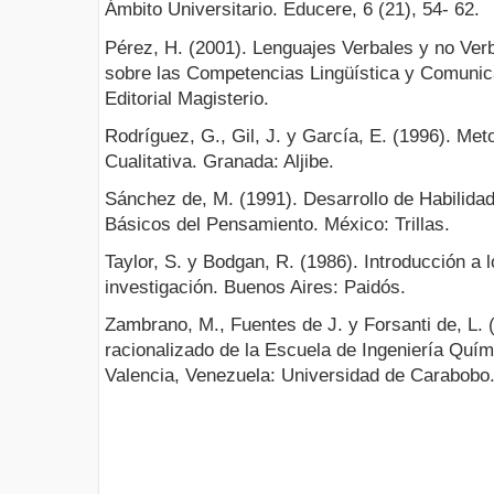
Ámbito Universitario. Educere, 6 (21), 54- 62.
Pérez, H. (2001). Lenguajes Verbales y no Ver
sobre las Competencias Lingüística y Comunic
Editorial Magisterio.
Rodríguez, G., Gil, J. y García, E. (1996). Met
Cualitativa. Granada: Aljibe.
Sánchez de, M. (1991). Desarrollo de Habilid
Básicos del Pensamiento. México: Trillas.
Taylor, S. y Bodgan, R. (1986). Introducción a 
investigación. Buenos Aires: Paidós.
Zambrano, M., Fuentes de J. y Forsanti de, L. 
racionalizado de la Escuela de Ingeniería Quími
Valencia, Venezuela: Universidad de Carabobo