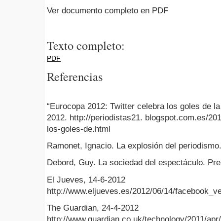
Ver documento completo en PDF
Texto completo:
PDF
Referencias
“Eurocopa 2012: Twitter celebra los goles de la 
2012. http://periodistas21. blogspot.com.es/20
los-goles-de.html
Ramonet, Ignacio. La explosión del periodismo.
Debord, Guy. La sociedad del espectáculo. Pre
El Jueves, 14-6-2012
http://www.eljueves.es/2012/06/14/facebook_
The Guardian, 24-4-2012
http://www.guardian.co.uk/technology/2011/ap