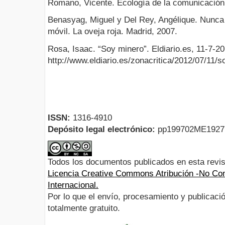
Romano, Vicente. Ecología de la comunicación.
Benasyag, Miguel y Del Rey, Angélique. Nunca
móvil. La oveja roja. Madrid, 2007.
Rosa, Isaac. “Soy minero”. Eldiario.es, 11-7-2
http://www.eldiario.es/zonacritica/2012/07/11/s
ISSN:
1316-4910
Depósito legal electrónico:
pp199702ME192
Todos los documentos publicados en esta revis
Licencia Creative Commons Atribución -No Com
Internacional.
Por lo que el envío, procesamiento y publicació
totalmente gratuito.