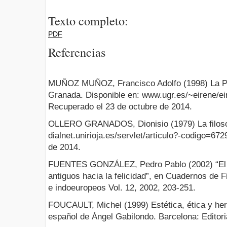
Texto completo:
PDF
Referencias
MUÑOZ MUÑOZ, Francisco Adolfo (1998) La P
Granada. Disponible en: www.ugr.es/~eirene/ei
Recuperado el 23 de octubre de 2014.
OLLERO GRANADOS, Dionisio (1979) La filosof
dialnet.unirioja.es/servlet/articulo?-codigo=67
de 2014.
FUENTES GONZÁLEZ, Pedro Pablo (2002) “El ata
antiguos hacia la felicidad”, en Cuadernos de F
e indoeuropeos Vol. 12, 2002, 203-251.
FOUCAULT, Michel (1999) Estética, ética y her
español de Ángel Gabilondo. Barcelona: Editori