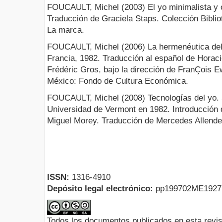
FOUCAULT, Michel (2003) El yo minimalista y 
Traducción de Graciela Staps. Colección Biblio
La marca.
FOUCAULT, Michel (2006) La hermenéutica del 
Francia, 1982. Traducción al español de Horaci
Frédéric Gros, bajo la dirección de FranÇois 
México: Fondo de Cultura Económica.
FOUCAULT, Michel (2008) Tecnologías del yo. 
Universidad de Vermont en 1982. Introducción 
Miguel Morey. Traducción de Mercedes Allende
ISSN:
1316-4910
Depósito legal electrónico:
pp199702ME192
Todos los documentos publicados en esta revis