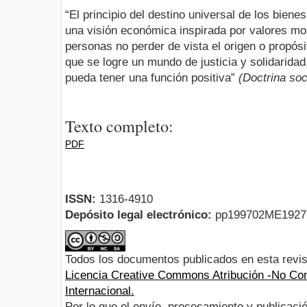
“El principio del destino universal de los bienes
una visión económica inspirada por valores mo
personas no perder de vista el origen o propós
que se logre un mundo de justicia y solidaridad
pueda tener una función positiva”
(Doctrina soci
Texto completo:
PDF
ISSN:
1316-4910
Depósito legal electrónico:
pp199702ME192
Todos los documentos publicados en esta revis
Licencia Creative Commons Atribución -No Com
Internacional.
Por lo que el envío, procesamiento y publicació