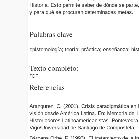
Historia. Esto permite saber de dónde se parte
y para qué se procuran determinadas metas.
Palabras clave
epistemología; teoría; práctica; enseñanza; hist
Texto completo:
PDF
Referencias
Aranguren, C. (2001). Crisis paradigmática en 
visión desde América Latina. En: Memoria del I
Historiadores Latinoamericanistas. Pontevedr
Vigo/Universidad de Santiago de Compostela.
Bárcena Orbe, F. (1993). El tratamiento de la 