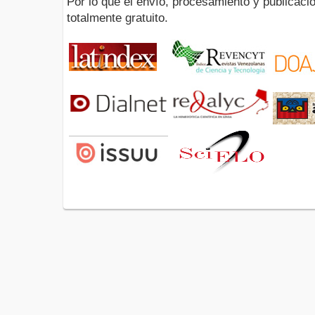
Por lo que el envío, procesamiento y publicació
totalmente gratuito.