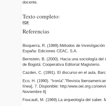
docente.
Texto completo:
PDF
Referencias
Bisquerra, R. (1989).Métodos de Investigación
España: Ediciones CEAC, S.A.
Bernstein, B. (2000). Hacia una sociología del
de Bogotá: Cooperativa Editorial Magisterio.
Cazden, C. (1991). El discurso en el aula. Bar
Eco, H. (1990). “Ironía”.”Revista Iberoamerica
línea], 7. Disponible: http:/www.oei.org.co/oeiv
Noviembre 6]
Foucault, M. (1969).La arqueología del saber. 