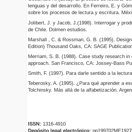
lenguas y del desarrollo. En Ferreiro, E. y G
sobre los procesos de lectura y escritura. Méxi
Jolibert, J. y Jacob, J.(1998). Interrogar y pro
de Chile. Dolmen estudios.
Marshall , C. & Rossman, G. B. (1995). Designi
Edition) Thousand Oaks, CA: SAGE Publicatio
Merriam, S. B. (1988). Case study research in e
approach. San Francisco, CA: Jossey-Bass Pub
Smith, F. (1997). Para darle sentido a la lectur
Teberosky, A. (1995). ¿Para qué aprender a esc
Tolchinsky. Más allá de la alfabetización. Argent
ISSN:
1316-4910
Depósito legal electrónico:
pp199702ME192