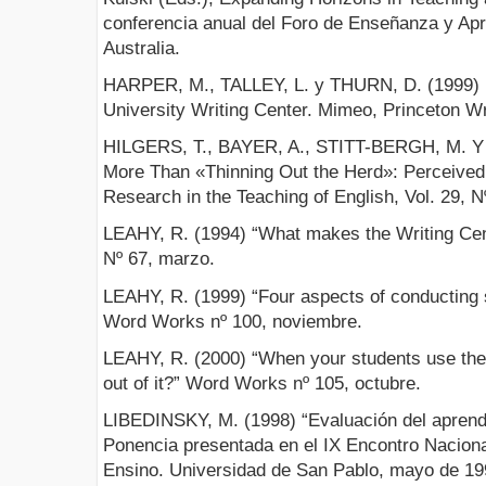
conferencia anual del Foro de Enseñanza y Apre
Australia.
HARPER, M., TALLEY, L. y THURN, D. (1999) R
University Writing Center. Mimeo, Princeton Wr
HILGERS, T., BAYER, A., STITT-BERGH, M. Y
More Than «Thinning Out the Herd»: Perceived 
Research in the Teaching of English, Vol. 29, Nº
LEAHY, R. (1994) “What makes the Writing Cen
Nº 67, marzo.
LEAHY, R. (1999) “Four aspects of conducting 
Word Works nº 100, noviembre.
LEAHY, R. (2000) “When your students use the 
out of it?” Word Works nº 105, octubre.
LIBEDINSKY, M. (1998) “Evaluación del aprendi
Ponencia presentada en el IX Encontro Naciona
Ensino. Universidad de San Pablo, mayo de 19