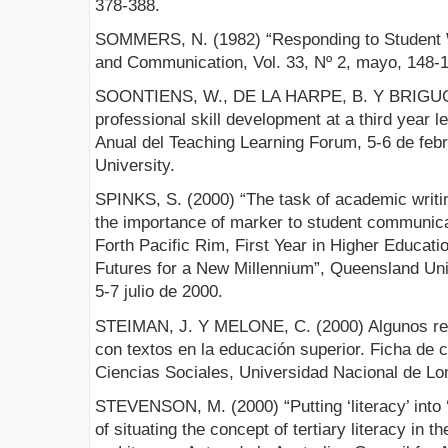
378-388.
SOMMERS, N. (1982) “Responding to Student W
and Communication, Vol. 33, Nº 2, mayo, 148-
SOONTIENS, W., DE LA HARPE, B. Y BRIGUGL
professional skill development at a third year l
Anual del Teaching Learning Forum, 5-6 de feb
University.
SPINKS, S. (2000) “The task of academic writin
the importance of marker to student communica
Forth Pacific Rim, First Year in Higher Educat
Futures for a New Millennium”, Queensland Uni
5-7 julio de 2000.
STEIMAN, J. Y MELONE, C. (2000) Algunos recu
con textos en la educación superior. Ficha de c
Ciencias Sociales, Universidad Nacional de L
STEVENSON, M. (2000) “Putting ‘literacy’ into ‘
of situating the concept of tertiary literacy in t