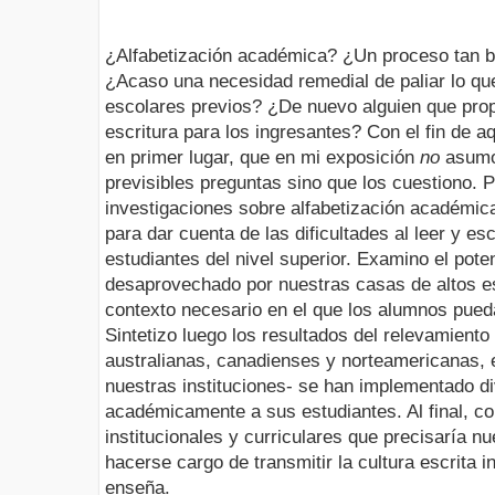
¿Alfabetización académica? ¿Un proceso tan b
¿Acaso una necesidad remedial de paliar lo qu
escolares previos? ¿De nuevo alguien que propo
escritura para los ingresantes? Con el fin de aq
en primer lugar, que en mi exposición
no
asumo
previsibles preguntas sino que los cuestiono. P
investigaciones sobre alfabetización académic
para dar cuenta de las dificultades al leer y es
estudiantes del nivel superior. Examino el poten
desaprovechado por nuestras casas de altos es
contexto necesario en el que los alumnos pueda
Sintetizo luego los resultados del relevamient
australianas, canadienses y norteamericanas, 
nuestras instituciones- se han implementado di
académicamente a sus estudiantes. Al final, c
institucionales y curriculares que precisaría n
hacerse cargo de transmitir la cultura escrita i
enseña.