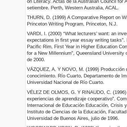
on Literacy. Actas de la Australian Council for
setiembre. Perth, Western Australia, ACAL.
THURN, D. (1999) A Comparative Report on Wr
Princeton Writing Program, Princeton, N.J.
VARDI, I. (2000) “What lecturers’ want: an inves
expectations in first year essay writing tasks”
Pacific Rim, First Year in Higher Education Co
for a New Millennium”, Queensland University o
de 2000.
VÁZQUEZ, A. Y NOVO, M. (1999) Producción d
conocimiento. Río Cuarto, Departamento de Imp
Universidad Nacional de Río Cuarto.
VÉLEZ DE OLMOS, G. Y RINAUDO, C. (1996) “La
experiencias de aprendizaje cooperativo”. Comu
Internacional de Educación Educación, Crisis y
Instituto de Ciencias de la Educación, Facultad 
Universidad de Buenos Aires, julio de 1996.