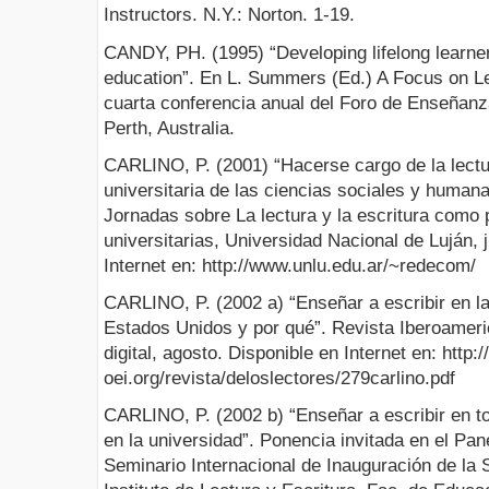
Instructors. N.Y.: Norton. 1-19.
CANDY, PH. (1995) “Developing lifelong learne
education”. En L. Summers (Ed.) A Focus on Lear
cuarta conferencia anual del Foro de Enseñanz
Perth, Australia.
CARLINO, P. (2001) “Hacerse cargo de la lectu
universitaria de las ciencias sociales y human
Jornadas sobre La lectura y la escritura como
universitarias, Universidad Nacional de Luján, 
Internet en: http://www.unlu.edu.ar/~redecom/
CARLINO, P. (2002 a) “Enseñar a escribir en l
Estados Unidos y por qué”. Revista Iberoamer
digital, agosto. Disponible en Internet en: htt
oei.org/revista/deloslectores/279carlino.pdf
CARLINO, P. (2002 b) “Enseñar a escribir en t
en la universidad”. Ponencia invitada en el Pan
Seminario Internacional de Inauguración de 