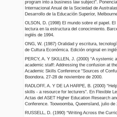
program into a business law subject”. Ponenci
Internacional Anual de la Sociedad de Australas
Desarrollo de la Educación Superior, Melbourne,
OLSON, D. (1998) El mundo sobre el papel. El i
lectura en la estructura del conocimiento. Barc
inglés de 1994.
ONG, W. (1987) Oralidad y escritura, tecnolog
de Cultura Económica. Edición original en ingl
PERCY, A. Y SKILLEN, J. (2000) “A systemic a
academic staff: Addressing the confusion at th
Academic Skills Conference “Sources of Confus
Boondora. 27-28 de noviembre de 2000.
RADLOFF, A. Y DE LA HARPE, B. (2000) “Helpin
skills - a resource for lecturers”. En Flexible L
Actas del ASET Higher Education Research an
Conference. Toowoomba, Queensland, julio de 
RUSSELL, D. (1990) “Writing Across the Curric