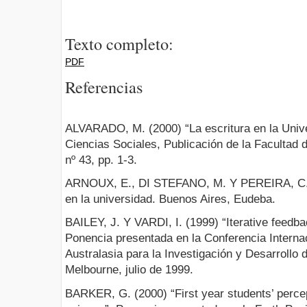
Texto completo:
PDF
Referencias
ALVARADO, M. (2000) “La escritura en la Univer
Ciencias Sociales, Publicación de la Facultad 
nº 43, pp. 1-3.
ARNOUX, E., DI STEFANO, M. Y PEREIRA, C. (2
en la universidad. Buenos Aires, Eudeba.
BAILEY, J. Y VARDI, I. (1999) “Iterative feedba
Ponencia presentada en la Conferencia Interna
Australasia para la Investigación y Desarrollo 
Melbourne, julio de 1999.
BARKER, G. (2000) “First year students’ percepti