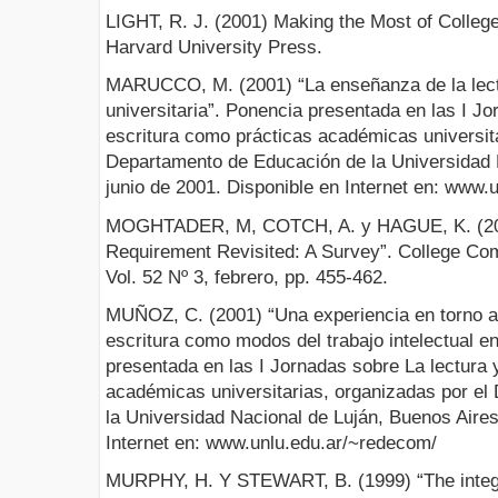
LIGHT, R. J. (2001) Making the Most of Colleg
Harvard University Press.
MARUCCO, M. (2001) “La enseñanza de la lectur
universitaria”. Ponencia presentada en las I Jo
escritura como prácticas académicas universita
Departamento de Educación de la Universidad 
junio de 2001. Disponible en Internet en: www.
MOGHTADER, M, COTCH, A. y HAGUE, K. (2001
Requirement Revisited: A Survey”. College C
Vol. 52 Nº 3, febrero, pp. 455-462.
MUÑOZ, C. (2001) “Una experiencia en torno a 
escritura como modos del trabajo intelectual en
presentada en las I Jornadas sobre La lectura 
académicas universitarias, organizadas por e
la Universidad Nacional de Luján, Buenos Aires
Internet en: www.unlu.edu.ar/~redecom/
MURPHY, H. Y STEWART, B. (1999) “The integra