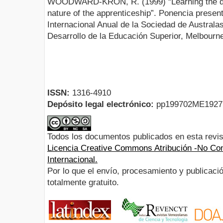
WOODWARD-KRON, R. (1999) “Learning the disc
nature of the apprenticeship”. Ponencia presen
Internacional Anual de la Sociedad de Australas
Desarrollo de la Educación Superior, Melbourne,
ISSN:
1316-4910
Depósito legal electrónico:
pp199702ME192
Todos los documentos publicados en esta revis
Licencia Creative Commons Atribución -No Com
Internacional.
Por lo que el envío, procesamiento y publicació
totalmente gratuito.