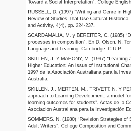
Toward a Social Interpretation”. College English
RUSSELL, D. (1997) “Writing and Genre in Hig
Review of Studies That Use Cultural-Historical 
and Activity, 4(4), pp. 224-237.
SCARDAMALIA, M. y BEREITER, C. (1985) “Dev
processes in composition”. En D. Olson, N. Torr
Language and Learning. Cambridge: C.U.P.
SKILLEN, J. Y MAHONY, M. (1997) “Learning a
Higher Education: An Issue of Institutional Cha
1997 de la Asociación Australiana para la Inve
Australia.
SKILLEN, J., MERTEN, M., TRIVETT, N. Y PER
approach to Learning Development: a model for 
learning outcomes for students”. Actas de la C
Asociación Australiana para la Investigación E
SOMMERS, N. (1980) “Revision Strategies of 
Adult Writers”. College Composition and Commu