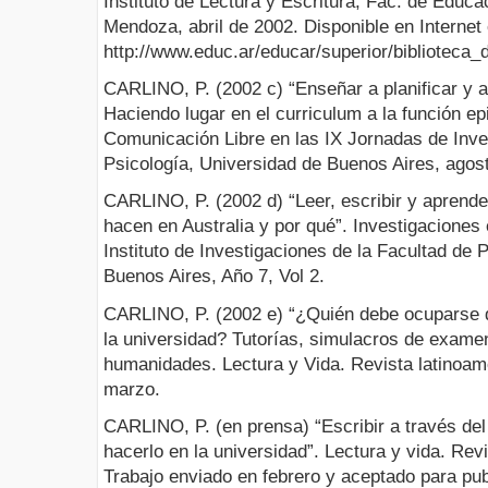
Instituto de Lectura y Escritura, Fac. de Educa
Mendoza, abril de 2002. Disponible en Internet 
http://www.educ.ar/educar/superior/biblioteca_di
CARLINO, P. (2002 c) “Enseñar a planificar y a
Haciendo lugar en el curriculum a la función ep
Comunicación Libre en las IX Jornadas de Inve
Psicología, Universidad de Buenos Aires, agos
CARLINO, P. (2002 d) “Leer, escribir y aprende
hacen en Australia y por qué”. Investigaciones 
Instituto de Investigaciones de la Facultad de 
Buenos Aires, Año 7, Vol 2.
CARLINO, P. (2002 e) “¿Quién debe ocuparse de
la universidad? Tutorías, simulacros de examen
humanidades. Lectura y Vida. Revista latinoame
marzo.
CARLINO, P. (en prensa) “Escribir a través del
hacerlo en la universidad”. Lectura y vida. Rev
Trabajo enviado en febrero y aceptado para pub