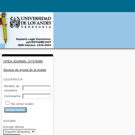
OPEN JOURNAL SYSTEMS
Servicio de ayuda de la revista
USUARIO/A
Nombre de
usuario/a
Contraseña
No cerrar sesión
IDIOMA
Escoge idioma