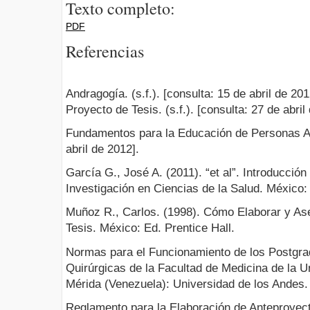
Texto completo:
PDF
Referencias
Andragogía. (s.f.). [consulta: 15 de abril de 201
Proyecto de Tesis. (s.f.). [consulta: 27 de abril
Fundamentos para la Educación de Personas Adul
abril de 2012].
García G., José A. (2011). “et al”. Introducción
Investigación en Ciencias de la Salud. México:
Muñoz R., Carlos. (1998). Cómo Elaborar y Ase
Tesis. México: Ed. Prentice Hall.
Normas para el Funcionamiento de los Postgra
Quirúrgicas de la Facultad de Medicina de la U
Mérida (Venezuela): Universidad de los Andes.
Reglamento para la Elaboración de Anteproyect