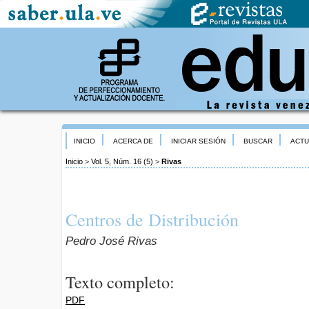
INICIO
ACERCA DE
INICIAR SESIÓN
BUSCAR
ACTU
Inicio
>
Vol. 5, Núm. 16 (5)
>
Rivas
Centros de Distribución
Pedro José Rivas
Texto completo:
PDF