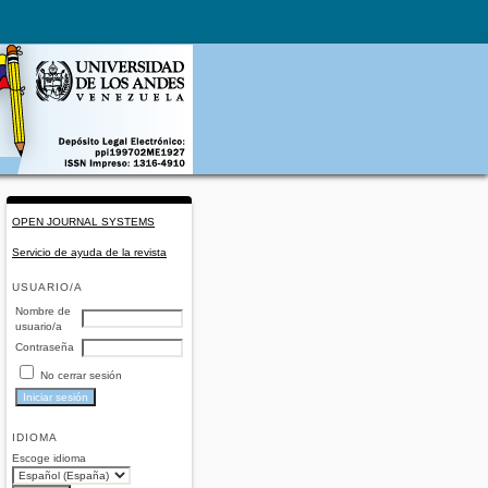
OPEN JOURNAL SYSTEMS
Servicio de ayuda de la revista
USUARIO/A
Nombre de
usuario/a
Contraseña
No cerrar sesión
IDIOMA
Escoge idioma