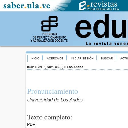
INICIO
ACERCA DE
INICIAR SESIÓN
BUSCAR
ACTU
Inicio
>
Vol. 2, Núm. 03 (2)
>
Los Andes
Pronunciamiento
Universidad de Los Andes
Texto completo:
PDF