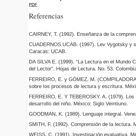
PDF
Referencias
CAIRNEY, T. (1992). Enseñanza de la comprens
CUADERNOS UCAB. (1997). Lev Vygotsky y sus
Caracas: UCAB.
DA SILVA E. (1999). “La Lectura en el Mundo 
del Lector”. Hojas de Lectura. No. 53. Colombi
FERREIRO, E. y GÓMEZ, M. (COMPILADORAS).
sobre los procesos de lectura y escritura. Méxi
FERREIRO, E. Y TEBEROSKY. A. (1979). Los si
desarrollo del niño. México: Siglo Veintiuno.
GOODMAN, K. (1989). Lenguaje integral. Venez
SMITH, F. (1992). Comprensión de la lectura. Mé
WEISS, C. (1991). Investigación evaluativa. Méx