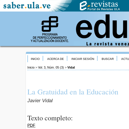
INICIO
ACERCA DE
INICIAR SESIÓN
BUSCAR
ACTU
Inicio
>
Vol. 3, Núm. 05 (3)
>
Vidal
La Gratuidad en la Educación
Javier Vidal
Texto completo:
PDF