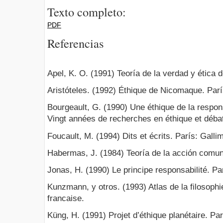
Texto completo:
PDF
Referencias
Apel, K. O. (1991) Teoría de la verdad y ética 
Aristóteles. (1992) Éthique de Nicomaque. Par
Bourgeault, G. (1990) Une éthique de la respons
Vingt années de recherches en éthique et déba
Foucault, M. (1994) Dits et écrits. París: Galli
Habermas, J. (1984) Teoría de la acción comun
Jonas, H. (1990) Le principe responsabilité. P
Kunzmann, y otros. (1993) Atlas de la filosophie
francaise.
Küng, H. (1991) Projet d’éthique planétaire. Par