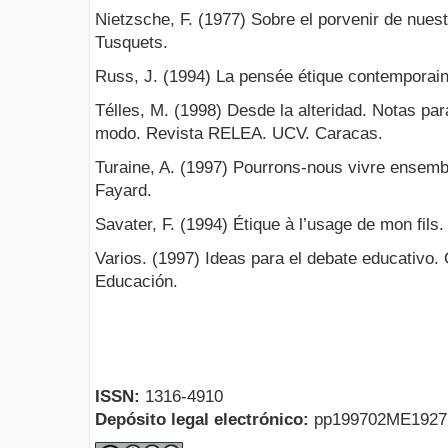
Nietzsche, F. (1977) Sobre el porvenir de nues
Tusquets.
Russ, J. (1994) La pensée étique contemporain
Télles, M. (1998) Desde la alteridad. Notas pa
modo. Revista RELEA. UCV. Caracas.
Turaine, A. (1997) Pourrons-nous vivre ensembl
Fayard.
Savater, F. (1994) Étique à l’usage de mon fils. 
Varios. (1997) Ideas para el debate educativo
Educación.
ISSN:
1316-4910
Depósito legal electrónico:
pp199702ME192