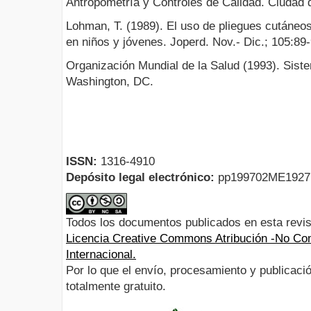
Antropometría y Controles de Calidad. Ciudad
Lohman, T. (1989). El uso de pliegues cutáneos
en niños y jóvenes. Joperd. Nov.- Dic.; 105:89-
Organización Mundial de la Salud (1993). Siste
Washington, DC.
ISSN:
1316-4910
Depósito legal electrónico:
pp199702ME192
Todos los documentos publicados en esta revis
Licencia Creative Commons Atribución -No Com
Internacional.
Por lo que el envío, procesamiento y publicació
totalmente gratuito.