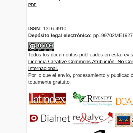
PDF
ISSN:
1316-4910
Depósito legal electrónico:
pp199702ME192
Todos los documentos publicados en esta revis
Licencia Creative Commons Atribución -No Com
Internacional.
Por lo que el envío, procesamiento y publicació
totalmente gratuito.