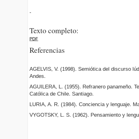
-
Texto completo:
PDF
Referencias
AGELVIS, V. (1998). Semiótica del discurso lú
Andes.
AGUILERA, L. (1955). Refranero panameño. Tes
Católica de Chile. Santiago.
LURIA, A. R. (1984). Conciencia y lenguaje. Ma
VYGOTSKY, L. S. (1962). Pensamiento y lengua