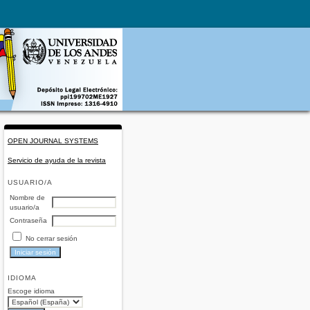
OPEN JOURNAL SYSTEMS
Servicio de ayuda de la revista
USUARIO/A
Nombre de
usuario/a
Contraseña
No cerrar sesión
IDIOMA
Escoge idioma