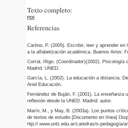
Texto completo:
PDF
Referencias
Carlino, P. (2005). Escribir, leer y aprender en
a la alfabetización académica. Buenos Aires: 
Corral, Iñigo. (Coordinador)(2002). Psicología d
Madrid: UNED.
García, L. (2002). La educación a distancia. De 
Ariel Educación.
Fernández de Buján, F. (2001). La enseñanza un
reflexión desde la UNED. Madrid: autor.
Marín, M., y May, B. (2003a). Los puntos críti
de textos de estudio [Documento en línea] Disp
htp://.www.unlz.edu.ar/catedras/s-pedagogía/ar