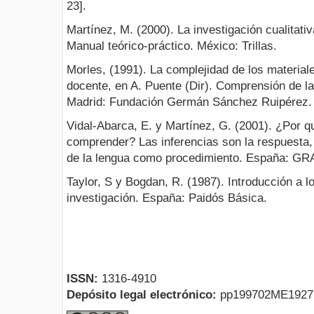
23].
Martínez, M. (2000). La investigación cualitati
Manual teórico-práctico. México: Trillas.
Morles, (1991). La complejidad de los materiale
docente, en A. Puente (Dir). Comprensión de la
Madrid: Fundación Germán Sánchez Ruipérez.
Vidal-Abarca, E. y Martínez, G. (2001). ¿Por qu
comprender? Las inferencias son la respuesta,
de la lengua como procedimiento. España: GR
Taylor, S y Bogdan, R. (1987). Introducción a l
investigación. España: Paidós Básica.
ISSN:
1316-4910
Depósito legal electrónico:
pp199702ME192