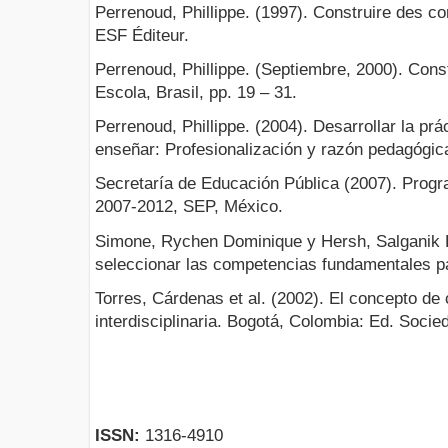
Perrenoud, Phillippe. (1997). Construire des c
ESF Éditeur.
Perrenoud, Phillippe. (Septiembre, 2000). Con
Escola, Brasil, pp. 19 – 31.
Perrenoud, Phillippe. (2004). Desarrollar la prác
enseñar: Profesionalización y razón pedagógic
Secretaría de Educación Pública (2007). Prog
2007-2012, SEP, México.
Simone, Rychen Dominique y Hersh, Salganik L
seleccionar las competencias fundamentales pa
Torres, Cárdenas et al. (2002). El concepto d
interdisciplinaria. Bogotá, Colombia: Ed. Soc
ISSN:
1316-4910