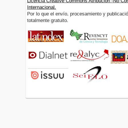
Licencia Creative Commons Atribución -No Com
Internacional.
Por lo que el envío, procesamiento y publicació
totalmente gratuito.