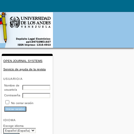
OPEN JOURNAL SYSTEMS
Servicio de ayuda de la revista
USUARIO/A
Nombre de
usuario/a
Contraseña
No cerrar sesión
IDIOMA
Escoge idioma