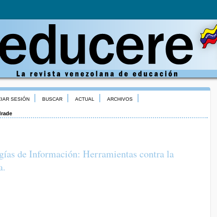
CIAR SESIÓN
BUSCAR
ACTUAL
ARCHIVOS
rade
ías de Información: Herramientas contra la
a.