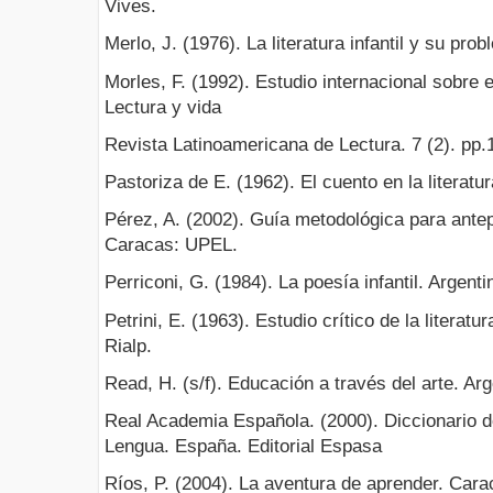
Vives.
Merlo, J. (1976). La literatura infantil y su pr
Morles, F. (1992). Estudio internacional sobre 
Lectura y vida
Revista Latinoamericana de Lectura. 7 (2). pp.
Pastoriza de E. (1962). El cuento en la literatur
Pérez, A. (2002). Guía metodológica para antep
Caracas: UPEL.
Perriconi, G. (1984). La poesía infantil. Argenti
Petrini, E. (1963). Estudio crítico de la literatu
Rialp.
Read, H. (s/f). Educación a través del arte. Arg
Real Academia Española. (2000). Diccionario d
Lengua. España. Editorial Espasa
Ríos, P. (2004). La aventura de aprender. Cara