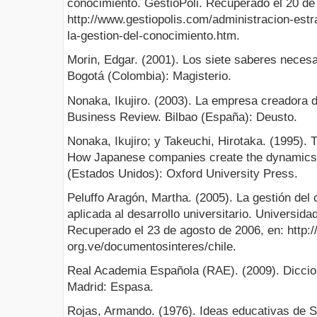
conocimiento. GestioPoli. Recuperado el 20 de
http://www.gestiopolis.com/administracion-estr
la-gestion-del-conocimiento.htm.
Morin, Edgar. (2001). Los siete saberes necesa
Bogotá (Colombia): Magisterio.
Nonaka, Ikujiro. (2003). La empresa creadora 
Business Review. Bilbao (España): Deusto.
Nonaka, Ikujiro; y Takeuchi, Hirotaka. (1995)
How Japanese companies create the dynamics 
(Estados Unidos): Oxford University Press.
Peluffo Aragón, Martha. (2005). La gestión del 
aplicada al desarrollo universitario. Universida
Recuperado el 23 de agosto de 2006, en: http:
org.ve/documentosinteres/chile.
Real Academia Española (RAE). (2009). Diccio
Madrid: Espasa.
Rojas, Armando. (1976). Ideas educativas de 