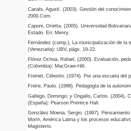
Canals, Agustí. (2003). Gestión del conocimie
2000.Com.
Caponi, Orietta. (2005). Universidad Bolivaria
Estado. En: Menry.
Fernández (comp.), La municipalización de la 
(Venezuela): UBV, págs. 19-22.
Flórez Ochoa, Rafael. (2000). Evaluación, ped
(Colombia): MacGraw-Hill.
Freinet, Célestin. (1974). Por una escuela del 
Freire, Paulo. (1998). Pedagogía de la autonom
Gallego, Domingo; y Ongallo, Carlos. (2004). 
(España): Pearson Prentice Hall.
González Moena, Sergio. (1997). Pensamiento 
Morin, América Latina y los procesos educativ
Magisterio.