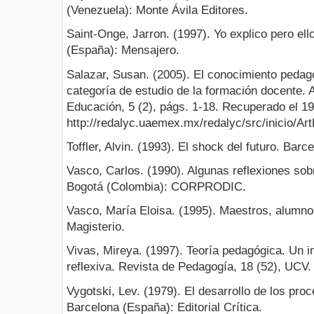
(Venezuela): Monte Ávila Editores.
Saint-Onge, Jarron. (1997). Yo explico pero e
(España): Mensajero.
Salazar, Susan. (2005). El conocimiento pedag
categoría de estudio de la formación docente. 
Educación, 5 (2), págs. 1-18. Recuperado el 1
http://redalyc.uaemex.mx/redalyc/src/inicio/A
Toffler, Alvin. (1993). El shock del futuro. Bar
Vasco, Carlos. (1990). Algunas reflexiones sobr
Bogotá (Colombia): CORPRODIC.
Vasco, María Eloisa. (1995). Maestros, alumno
Magisterio.
Vivas, Mireya. (1997). Teoría pedagógica. Un i
reflexiva. Revista de Pedagogía, 18 (52), UCV.
Vygotski, Lev. (1979). El desarrollo de los pro
Barcelona (España): Editorial Crítica.